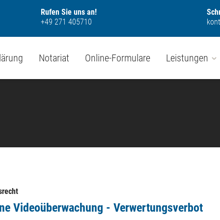
Rufen Sie uns an!
Schr
+49 271 405710
kon
lärung
Notariat
Online-Formulare
Leistungen
srecht
ne Videoüberwachung - Verwertungsverbot