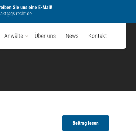
eiben Sie uns eine E-Mail!
takt@gs-recht.de
Anwälte
Über uns
News
Kontakt
Beitrag lesen