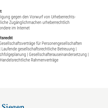
t
igung gegen den Vorwurf von Urheberrechts-
tliche Zugänglichmachen urheberrechtlich
ondere im Internet
tsrecht
sellschaftsverträge für Personengesellschaften
| Laufende gesellschaftsrechtliche Betreuung |
achfolgeplanung | Gesellschafterauseinandersetzung |
Handelsrechtliche Rahmenverträge