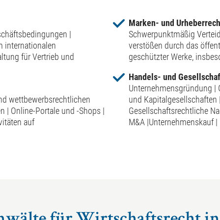
Marken- und Urheberrech
schäftsbedingungen |
Schwerpunktmäßig Verteid
 internationalen
verstößen durch das öffen
ltung für Vertrieb und
geschützter Werke, insbes
Handels- und Gesellschaf
Unternehmensgründung | Ge
d wettbewerbsrechtlichen
und Kapitalgesellschaften 
| Online-Portale und -Shops |
Gesellschaftsrechtliche N
vitäten auf
M&A |Unternehmenskauf | 