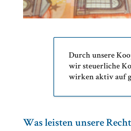
Durch unsere Koop
wir steuerliche K
wirken aktiv auf g
Was leisten unsere Rech