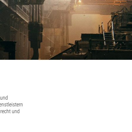
 und
nstleistern
srecht und