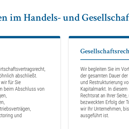
n im Handels- und Gesellschaft
Gesellschaftsrec
tschaftsvertragsrecht,
Wir begleiten Sie im V
öhnlich abschließt.
der gesamten Dauer der
wir für Sie
und Restrukturierung v
em beim Abschluss von
Kapitalmarkt. In diese
gen,
Rechtsrat an Ihrer Seite
en,
bezweckten Erfolg der T
riebsverträgen,
wir Ihr Unternehmen, bis
ctoring und
ausgeführt ist.