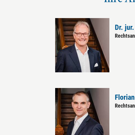
Ihre A
Dr. jur
Rechtsan
Floria
Rechtsan