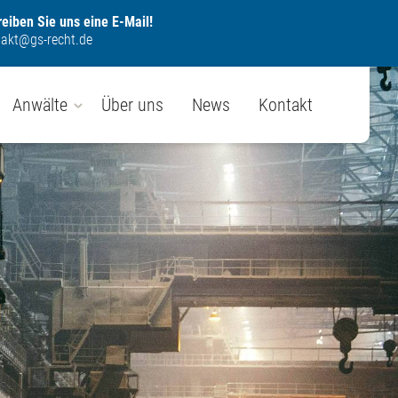
eiben Sie uns eine E-Mail!
takt@gs-recht.de
Anwälte
Über uns
News
Kontakt