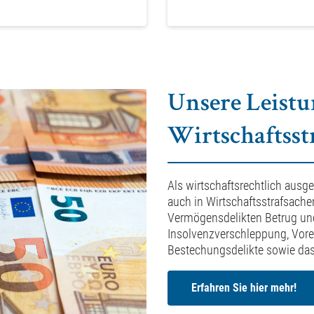
Unsere Leist
Wirtschaftsst
Als wirtschaftsrechtlich ausge
auch in Wirtschaftsstrafsach
Vermögensdelikten Betrug und
Insolvenzverschleppung, Vore
Bestechungsdelikte sowie das 
Erfahren Sie hier mehr!