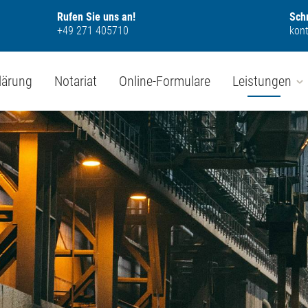
Rufen Sie uns an!
Schr
+49 271 405710
kon
lärung
Notariat
Online-Formulare
Leistungen