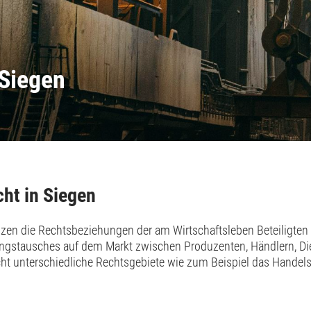
 Siegen
ht in Siegen
zen die Rechtsbeziehungen der am Wirtschaftsleben Beteiligten
ngstausches auf dem Markt zwischen Produzenten, Händlern, Die
t unterschiedliche Rechtsgebiete wie zum Beispiel das Handel