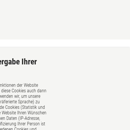
ergabe Ihrer
unktionen der Website
ss diese Cookies auch dann
rwenden wir, um unsere
äferierte Sprache) zu
d
de Cookies (Statistik und
re Website Ihren Wünschen
sung
en Daten (IP-Adresse,
fizierung Ihrer Person ist
hiedenen Cookies und